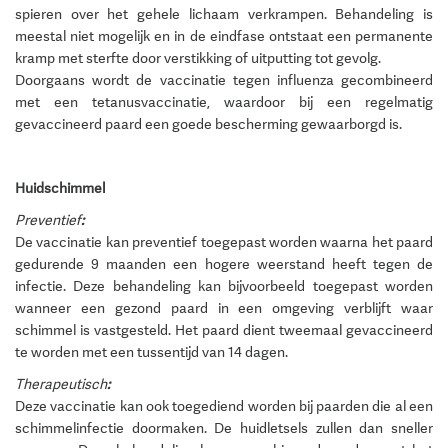
spieren over het gehele lichaam verkrampen. Behandeling is
meestal niet mogelijk en in de eindfase ontstaat een permanente
kramp met sterfte door verstikking of uitputting tot gevolg.
Doorgaans wordt de vaccinatie tegen influenza gecombineerd
met een tetanusvaccinatie, waardoor bij een regelmatig
gevaccineerd paard een goede bescherming gewaarborgd is.
Huidschimmel
Preventief
:
De vaccinatie kan preventief toegepast worden waarna het paard
gedurende 9 maanden een hogere weerstand heeft tegen de
infectie. Deze behandeling kan bijvoorbeeld toegepast worden
wanneer een gezond paard in een omgeving verblijft waar
schimmel is vastgesteld. Het paard dient tweemaal gevaccineerd
te worden met een tussentijd van 14 dagen.
Therapeutisch
:
Deze vaccinatie kan ook toegediend worden bij paarden die al een
schimmelinfectie doormaken. De huidletsels zullen dan sneller