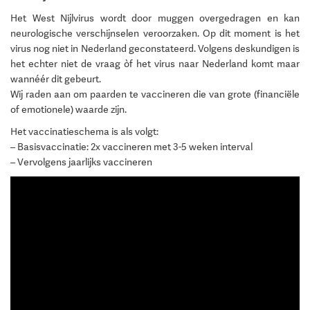
Het West Nijlvirus wordt door muggen overgedragen en kan
neurologische verschijnselen veroorzaken. Op dit moment is het
virus nog niet in Nederland geconstateerd. Volgens deskundigen is
het echter niet de vraag òf het virus naar Nederland komt maar
wannéér dit gebeurt.
Wij raden aan om paarden te vaccineren die van grote (financiële
of emotionele) waarde zijn.
Het vaccinatieschema is als volgt:
– Basisvaccinatie: 2x vaccineren met 3-5 weken interval
– Vervolgens jaarlijks vaccineren