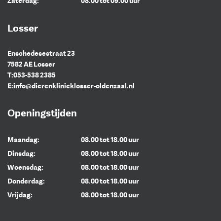
Zaterdag:
08.00 tot 09.00 uur
Losser
Enschedesestraat 23
7582 AE Losser
T:
053-538 2385
E:
info@dierenklinieklosser-oldenzaal.nl
Openingstijden
Maandag:
08.00 tot 18.00 uur
Dinsdag:
08.00 tot 18.00 uur
Woensdag:
08.00 tot 18.00 uur
Donderdag:
08.00 tot 18.00 uur
Vrijdag:
08.00 tot 18.00 uur