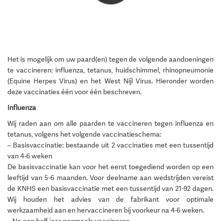
Het is mogelijk om uw paard(en) tegen de volgende aandoeningen
te vaccineren: influenza, tetanus, huidschimmel, rhinopneumonie
(Equine Herpes Virus) en het West Nijl Virus. Hieronder worden
deze vaccinaties één voor één beschreven.
Influenza
Wij raden aan om alle paarden te vaccineren tegen influenza en
tetanus, volgens het volgende vaccinatieschema:
– Basisvaccinatie: bestaande uit 2 vaccinaties met een tussentijd
van 4-6 weken
De basisvaccinatie kan voor het eerst toegediend worden op een
leeftijd van 5-6 maanden. Voor deelname aan wedstrijden vereist
de KNHS een basisvaccinatie met een tussentijd van 21-92 dagen.
Wij houden het advies van de fabrikant voor optimale
werkzaamheid aan en hervaccineren bij voorkeur na 4-6 weken.
– Na een half jaar nogmaals vaccineren