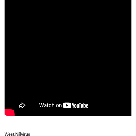
West Nijlvirus