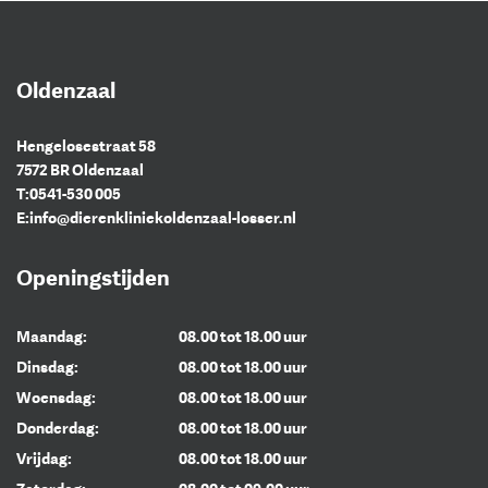
Oldenzaal
Hengelosestraat 58
7572 BR Oldenzaal
T:
0541-530 005
E:
info@dierenkliniekoldenzaal-losser.nl
Openingstijden
Maandag:
08.00 tot 18.00 uur
Dinsdag:
08.00 tot 18.00 uur
Woensdag:
08.00 tot 18.00 uur
Donderdag:
08.00 tot 18.00 uur
Vrijdag:
08.00 tot 18.00 uur