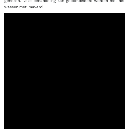
genezen. Deze behandeling kan gecombineerd worden met het
wassen met Imaverol.