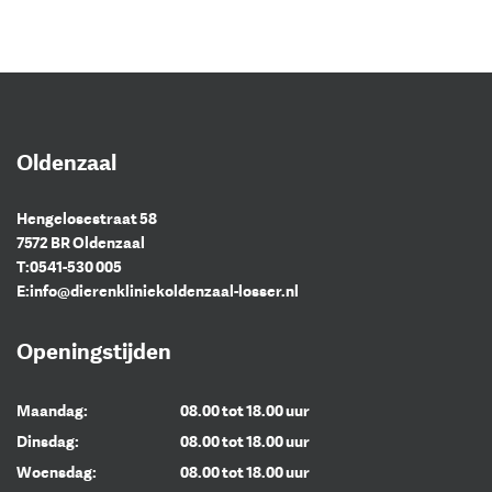
Oldenzaal
Hengelosestraat 58
7572 BR Oldenzaal
T:
0541-530 005
E:
info@dierenkliniekoldenzaal-losser.nl
Openingstijden
Maandag:
08.00 tot 18.00 uur
Dinsdag:
08.00 tot 18.00 uur
Woensdag:
08.00 tot 18.00 uur