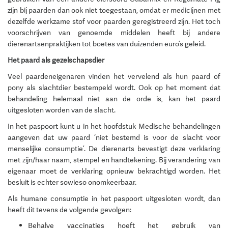
zijn bij paarden dan ook niet toegestaan, omdat er medicijnen met
dezelfde werkzame stof voor paarden geregistreerd zijn. Het toch
voorschrijven van genoemde middelen heeft bij andere
dierenartsenpraktijken tot boetes van duizenden euro’s geleid.
Het paard als gezelschapsdier
Veel paardeneigenaren vinden het vervelend als hun paard of
pony als slachtdier bestempeld wordt. Ook op het moment dat
behandeling helemaal niet aan de orde is, kan het paard
uitgesloten worden van de slacht.
In het paspoort kunt u in het hoofdstuk Medische behandelingen
aangeven dat uw paard ‘niet bestemd is voor de slacht voor
menselijke consumptie’. De dierenarts bevestigt deze verklaring
met zijn/haar naam, stempel en handtekening. Bij verandering van
eigenaar moet de verklaring opnieuw bekrachtigd worden. Het
besluit is echter sowieso onomkeerbaar.
Als humane consumptie in het paspoort uitgesloten wordt, dan
heeft dit tevens de volgende gevolgen:
Behalve vaccinaties hoeft het gebruik van