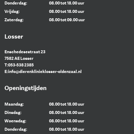
Donderdag:
08.00 tot 18.00 uur
Vrijdag:
08.00 tot 18.00 uur
Zaterdag:
08.00 tot 09.00 uur
Losser
Enschedesestraat 23
7582 AE Losser
T:
053-538 2385
E:
info@dierenklinieklosser-oldenzaal.nl
Openingstijden
Maandag:
08.00 tot 18.00 uur
Dinsdag:
08.00 tot 18.00 uur
Woensdag:
08.00 tot 18.00 uur
Donderdag:
08.00 tot 18.00 uur