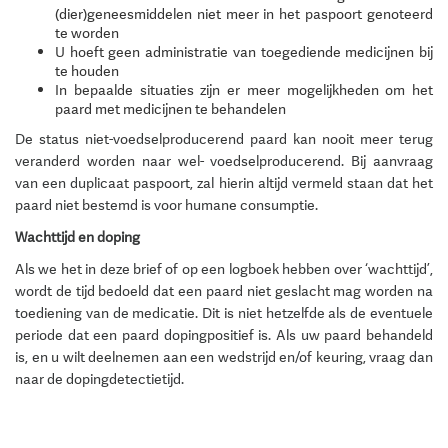
(dier)geneesmiddelen niet meer in het paspoort genoteerd
te worden
U hoeft geen administratie van toegediende medicijnen bij
te houden
In bepaalde situaties zijn er meer mogelijkheden om het
paard met medicijnen te behandelen
De status niet-voedselproducerend paard kan nooit meer terug
veranderd worden naar wel- voedselproducerend. Bij aanvraag
van een duplicaat paspoort, zal hierin altijd vermeld staan dat het
paard niet bestemd is voor humane consumptie.
Wachttijd en doping
Als we het in deze brief of op een logboek hebben over ‘wachttijd’,
wordt de tijd bedoeld dat een paard niet geslacht mag worden na
toediening van de medicatie. Dit is niet hetzelfde als de eventuele
periode dat een paard dopingpositief is. Als uw paard behandeld
is, en u wilt deelnemen aan een wedstrijd en/of keuring, vraag dan
naar de dopingdetectietijd.