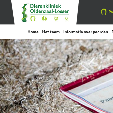
Pa
Home
Het team
Informatie over paarden