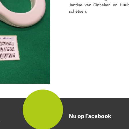
Jantine van Ginneken en Huub
schetsen.
Nu op Facebook
r